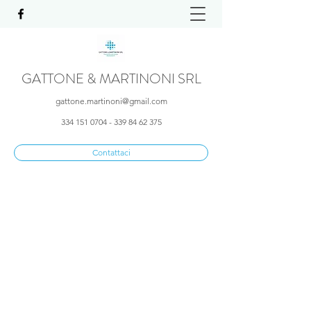
GATTONE & MARTINONI SRL
gattone.martinoni@gmail.com
334 151 0704 - 339 84 62
375
Contattaci